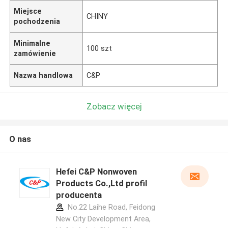
Miejsce
CHINY
pochodzenia
Minimalne
100 szt
zamówienie
Nazwa handlowa
C&P
Zobacz więcej
O nas
Hefei C&P Nonwoven
Products Co.,Ltd profil
producenta
No.22 Laihe Road, Feidong
New City Development Area,