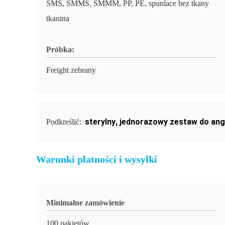
SMS, SMMS, SMMM, PP, PE, spunlace bez tkany
tkanina
Próbka:
Freight zebrany
sterylny
,
jednorazowy zestaw do angi
Podkreślić:
Warunki płatności i wysyłki
Minimalne zamówienie
100 pakietów